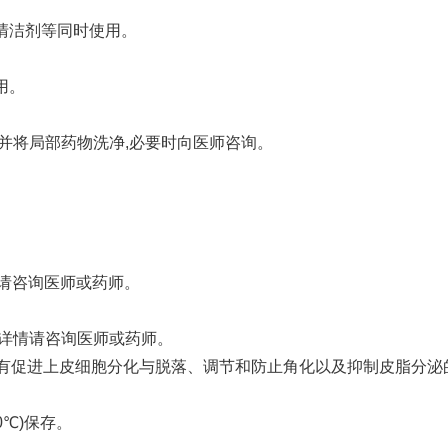
清洁剂等同时使用。
用。
,并将局部药物洗净,必要时向医师咨询。
请咨询医师或药师。
,详情请咨询医师或药师。
具有促进上皮细胞分化与脱落、调节和防止角化以及抑制皮脂分
℃)保存。