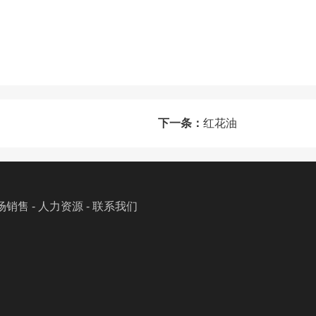
下一条：
红花油
场销售
-
人力资源
-
联系我们