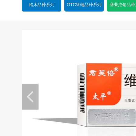
临床品种系列
OTC终端品种系列
商业控销品种