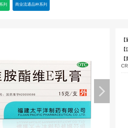
系列
商业流通品种系列
【
【
【
CR