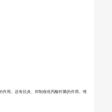
泌的作用。还有抗炎、抑制痤疮丙酸杆菌的作用。维