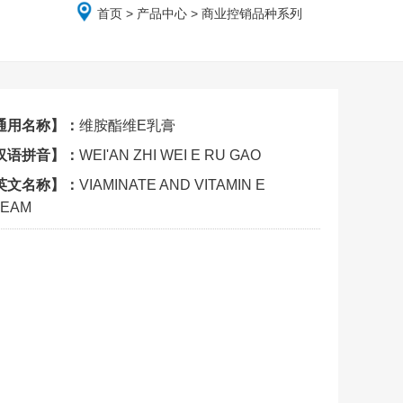
首页
>
产品中心
> 商业控销品种系列
通用名称】：
维胺酯维E乳膏
汉语拼音】：
WEI'AN ZHI WEI E RU GAO
英文名称】：
VIAMINATE AND VITAMIN E
EAM