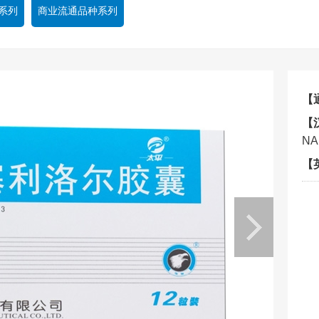
系列
商业流通品种系列
【
【
NA
【