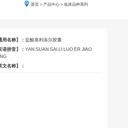
首页
>
产品中心
> 临床品种系列
通用名称】：
盐酸塞利洛尔胶囊
汉语拼音】：
YAN SUAN SAI LI LUO ER JIAO
NG
英文名称】：