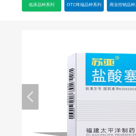
临床品种系列
OTC终端品种系列
商业控销品种